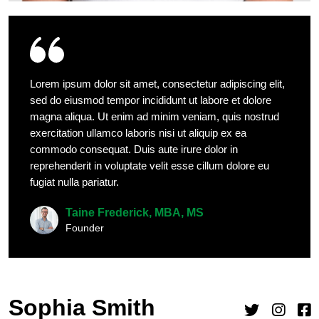
Lorem ipsum dolor sit amet, consectetur adipiscing elit,
sed do eiusmod tempor incididunt ut labore et dolore
magna aliqua. Ut enim ad minim veniam, quis nostrud
exercitation ullamco laboris nisi ut aliquip ex ea
commodo consequat. Duis aute irure dolor in
reprehenderit in voluptate velit esse cillum dolore eu
fugiat nulla pariatur.
Taine Frederick, MBA, MS
Founder
Sophia Smith