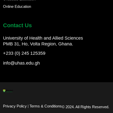
Online Education
Contact Us
University of Health and Allied Sciences
PMB 31, Ho, Volta Region, Ghana.
+233 (0) 245 125359
info@uhas.edu.gh
Footer Bottom
Privacy Policy
Terms & Conditions
© 2024. All Rights Reserved.