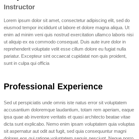
Instructor
Lorem ipsum dolor sit amet, consectetur adipiscing elit, sed do
eiusmod tempor incididunt ut labore et dolore magna aliqua. Ut
enim ad minim veni quis nostrud exercitation ullamco laboris nisi
ut aliquip ex ea commodo consequat. Duis aute irure dolor in
reprehenderit voluptate velit esse cillum dolore eu fugiat nulla
pariatur. Excepteur sint occaecat cupidatat non quis proident,
sunt in culpa qui officia
Professional Experience
Sed ut perspiciatis unde omnis iste natus error sit voluptatem
accusantium doloremque laudantium, totam rem aperiam, eaque
ipsa quae ab inventore veritatis et quasi architecto beatae vitae
dicta sunt explicabo. Nemo enim ipsam voluptatem quia voluptas
sit aspernatur aut odit aut fugit, sed quia consequuntur magni
dolores eos qui ratione voluptatem sequis nesciunt. Neque porro