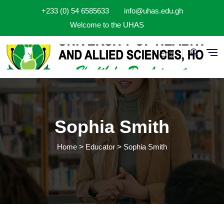
Skip to main content
+233 (0) 54 6585633
info@uhas.edu.gh
Welcome to the UHAS
Eng
Sophia Smith
Home
Educator
Sophia Smith