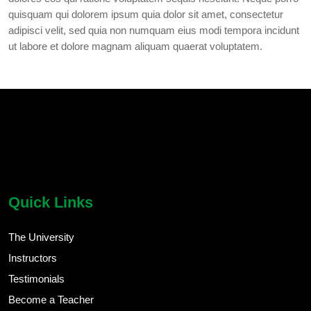
quisquam qui dolorem ipsum quia dolor sit amet, consectetur
adipisci velit, sed quia non numquam eius modi tempora incidunt
ut labore et dolore magnam aliquam quaerat voluptatem.
chatbot block
Body
Quick Links
The University
Instructors
Testimonials
Become a Teacher