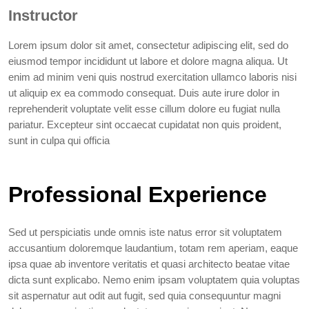
Instructor
Lorem ipsum dolor sit amet, consectetur adipiscing elit, sed do
eiusmod tempor incididunt ut labore et dolore magna aliqua. Ut
enim ad minim veni quis nostrud exercitation ullamco laboris nisi
ut aliquip ex ea commodo consequat. Duis aute irure dolor in
reprehenderit voluptate velit esse cillum dolore eu fugiat nulla
pariatur. Excepteur sint occaecat cupidatat non quis proident,
sunt in culpa qui officia
Professional Experience
Sed ut perspiciatis unde omnis iste natus error sit voluptatem
accusantium doloremque laudantium, totam rem aperiam, eaque
ipsa quae ab inventore veritatis et quasi architecto beatae vitae
dicta sunt explicabo. Nemo enim ipsam voluptatem quia voluptas
sit aspernatur aut odit aut fugit, sed quia consequuntur magni