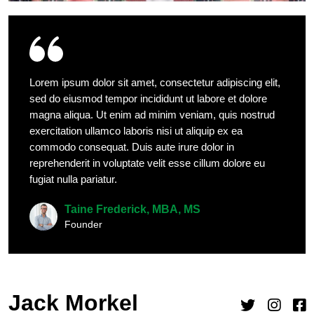
Lorem ipsum dolor sit amet, consectetur adipiscing elit,
sed do eiusmod tempor incididunt ut labore et dolore
magna aliqua. Ut enim ad minim veniam, quis nostrud
exercitation ullamco laboris nisi ut aliquip ex ea
commodo consequat. Duis aute irure dolor in
reprehenderit in voluptate velit esse cillum dolore eu
fugiat nulla pariatur.
Taine Frederick, MBA, MS
Founder
Jack Morkel