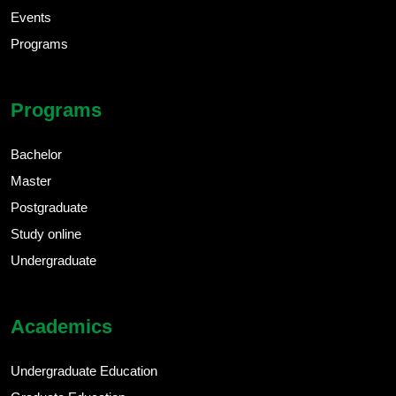
Events
Programs
Programs
Bachelor
Master
Postgraduate
Study online
Undergraduate
Academics
Undergraduate Education