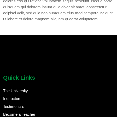
dolores eos qui ratione voluptatem sequis nesciunt. Neque porro
quisquam qui dolorem ipsum quia dolor sit amet, consectetur
adipisci velit, sed quia non numquam eius modi tempora incidunt
ut labore et dolore magnam aliquam quaerat voluptatem.
chatbot block
Body
Quick Links
The University
Instructors
Testimonials
Become a Teacher