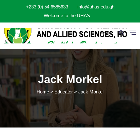
Skip to main content
+233 (0) 54 6585633
info@uhas.edu.gh
Welcome to the UHAS
Eng
Jack Morkel
Home
Educator
Jack Morkel