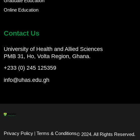
Graduate Education
Online Education
Contact Us
University of Health and Allied Sciences
PMB 31, Ho, Volta Region, Ghana.
+233 (0) 245 125359
info@uhas.edu.gh
Footer Bottom
Privacy Policy
Terms & Conditions
© 2024. All Rights Reserved.