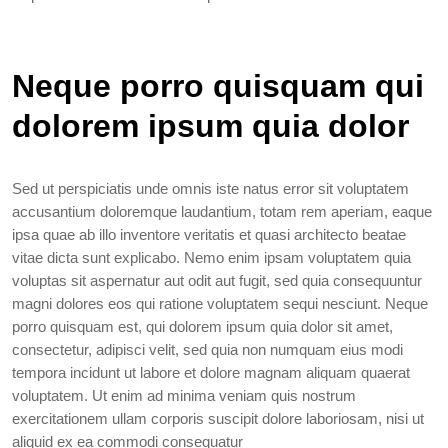
Neque porro quisquam qui
dolorem ipsum quia dolor
Sed ut perspiciatis unde omnis iste natus error sit voluptatem
accusantium doloremque laudantium, totam rem aperiam, eaque
ipsa quae ab illo inventore veritatis et quasi architecto beatae
vitae dicta sunt explicabo. Nemo enim ipsam voluptatem quia
voluptas sit aspernatur aut odit aut fugit, sed quia consequuntur
magni dolores eos qui ratione voluptatem sequi nesciunt. Neque
porro quisquam est, qui dolorem ipsum quia dolor sit amet,
consectetur, adipisci velit, sed quia non numquam eius modi
tempora incidunt ut labore et dolore magnam aliquam quaerat
voluptatem. Ut enim ad minima veniam quis nostrum
exercitationem ullam corporis suscipit dolore laboriosam, nisi ut
aliquid ex ea commodi consequatur