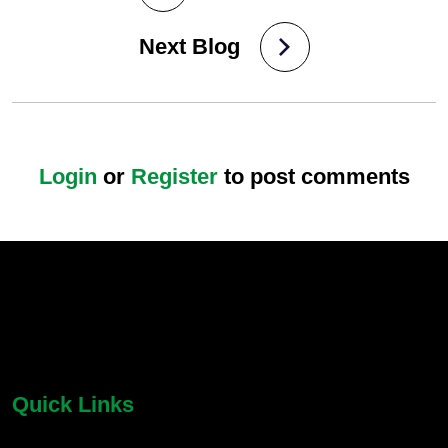
Next Blog
Login
or
Register
to post comments
chatbot block
Body
Quick Links