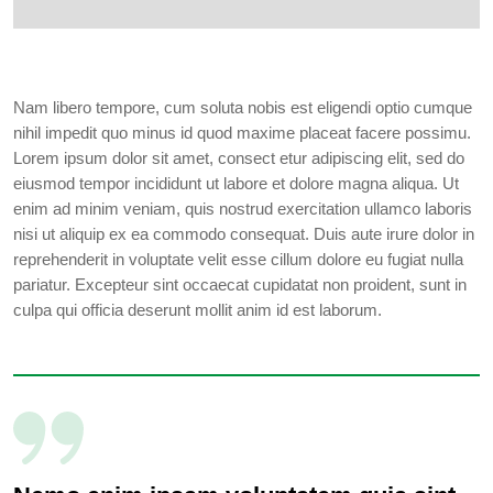
Nam libero tempore, cum soluta nobis est eligendi optio cumque
nihil impedit quo minus id quod maxime placeat facere possimu.
Lorem ipsum dolor sit amet, consect etur adipiscing elit, sed do
eiusmod tempor incididunt ut labore et dolore magna aliqua. Ut
enim ad minim veniam, quis nostrud exercitation ullamco laboris
nisi ut aliquip ex ea commodo consequat. Duis aute irure dolor in
reprehenderit in voluptate velit esse cillum dolore eu fugiat nulla
pariatur. Excepteur sint occaecat cupidatat non proident, sunt in
culpa qui officia deserunt mollit anim id est laborum.