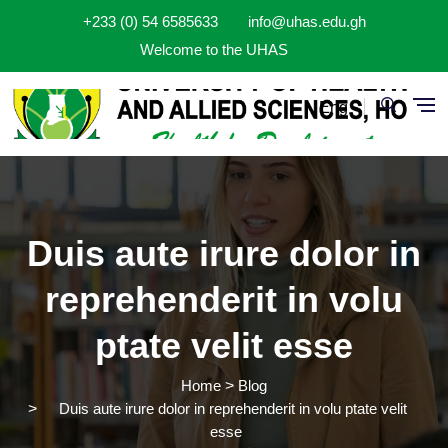
Skip to main content
+233 (0) 54 6585633
info@uhas.edu.gh
Welcome to the UHAS
Eng
Duis aute irure dolor in
reprehenderit in volu
ptate velit esse
Home
Blog
Duis aute irure dolor in reprehenderit in volu ptate velit
esse