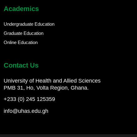
Academics
Undergraduate Education
Graduate Education
Online Education
Contact Us
University of Health and Allied Sciences
PMB 31, Ho, Volta Region, Ghana.
+233 (0) 245 125359
info@uhas.edu.gh