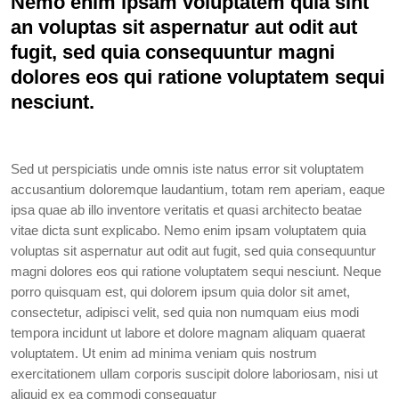
Nemo enim ipsam voluptatem quia sint
an voluptas sit aspernatur aut odit aut
fugit, sed quia consequuntur magni
dolores eos qui ratione voluptatem sequi
nesciunt.
Sed ut perspiciatis unde omnis iste natus error sit voluptatem
accusantium doloremque laudantium, totam rem aperiam, eaque
ipsa quae ab illo inventore veritatis et quasi architecto beatae
vitae dicta sunt explicabo. Nemo enim ipsam voluptatem quia
voluptas sit aspernatur aut odit aut fugit, sed quia consequuntur
magni dolores eos qui ratione voluptatem sequi nesciunt. Neque
porro quisquam est, qui dolorem ipsum quia dolor sit amet,
consectetur, adipisci velit, sed quia non numquam eius modi
tempora incidunt ut labore et dolore magnam aliquam quaerat
voluptatem. Ut enim ad minima veniam quis nostrum
exercitationem ullam corporis suscipit dolore laboriosam, nisi ut
aliquid ex ea commodi consequatur