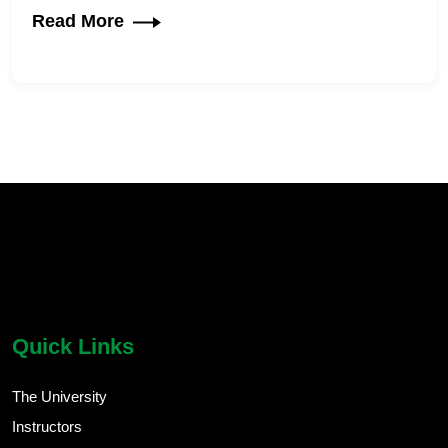
Read More
chatbot block
Body
Quick Links
The University
Instructors