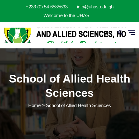
Skip to main content
+233 (0) 54 6585633
info@uhas.edu.gh
Welcome to the UHAS
Eng
School of Allied Health
Sciences
Home
School of Allied Health Sciences