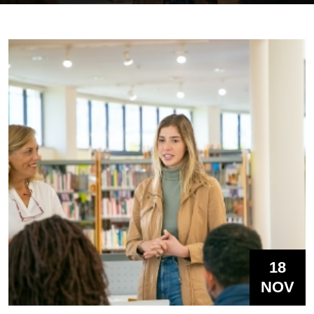
18
NOV