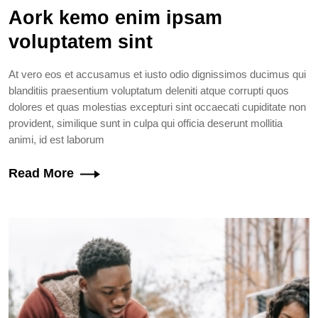
Aork kemo enim ipsam
voluptatem sint
At vero eos et accusamus et iusto odio dignissimos ducimus qui
blanditiis praesentium voluptatum deleniti atque corrupti quos
dolores et quas molestias excepturi sint occaecati cupiditate non
provident, similique sunt in culpa qui officia deserunt mollitia
animi, id est laborum
Read More