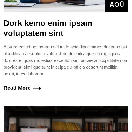
AOÛ
Dork kemo enim ipsam
voluptatem sint
At vero eos et accusamus et iusto odio dignissimos ducimus qui
blanditiis praesentium voluptatum deleniti atque corrupti quos
dolores et quas molestias excepturi sint occaecati cupiditate non
provident, similique sunt in culpa qui officia deserunt mollitia
animi, id est laborum
Read More