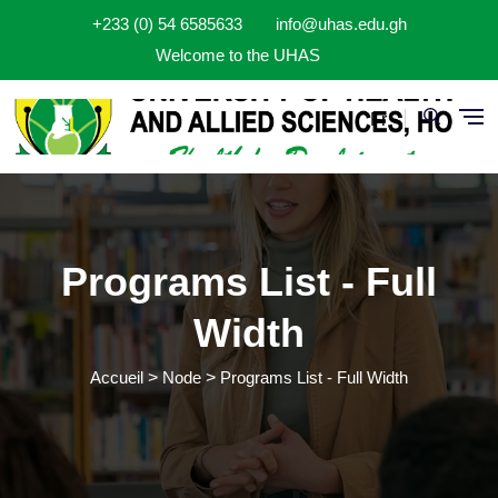
Aller au contenu principal
+233 (0) 54 6585633
info@uhas.edu.gh
Welcome to the UHAS
Fr
Programs List - Full
Width
Accueil
Node
Programs List - Full Width