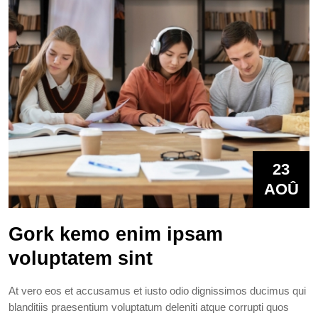
23
AOÛ
Gork kemo enim ipsam
voluptatem sint
At vero eos et accusamus et iusto odio dignissimos ducimus qui
blanditiis praesentium voluptatum deleniti atque corrupti quos